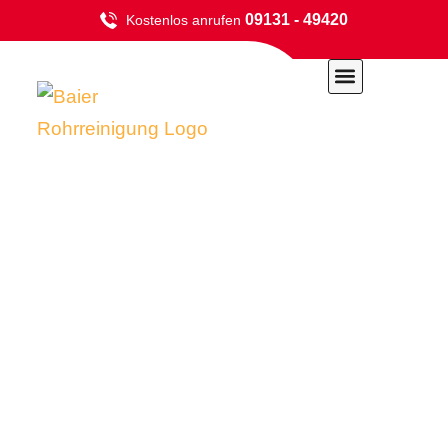
09131 - 49420
Kostenlos anrufen
Zum
Inhalt
springen