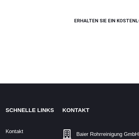
Erlangen, Nürnberg und 
ERHALTEN SIE EIN KOSTEN
SCHNELLE LINKS
KONTAKT
Kontakt
Baier Rohrreinigung GmbH