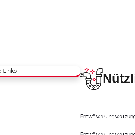
 24/7 an!
Nützl
Entwässerungssatzung
Entwässerungssatzung