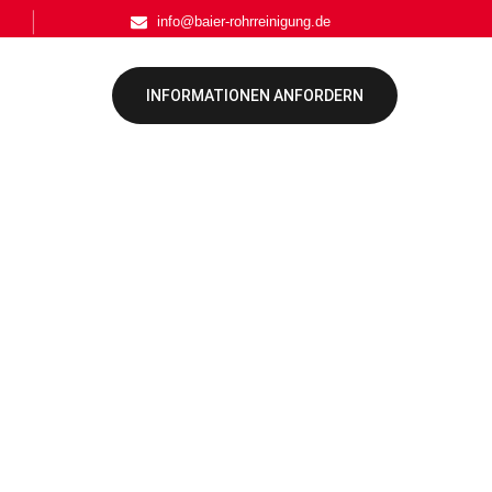
info@baier-rohrreinigung.de
INFORMATIONEN ANFORDERN