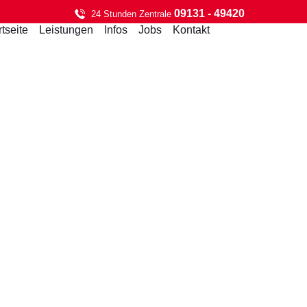
09131 - 49420
24 Stunden Zentrale
rtseite
Leistungen
Infos
Jobs
Kontakt