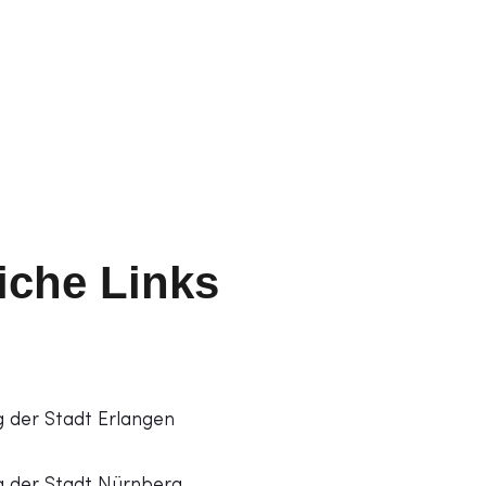
iche Links
 der Stadt Erlangen
 der Stadt Nürnberg