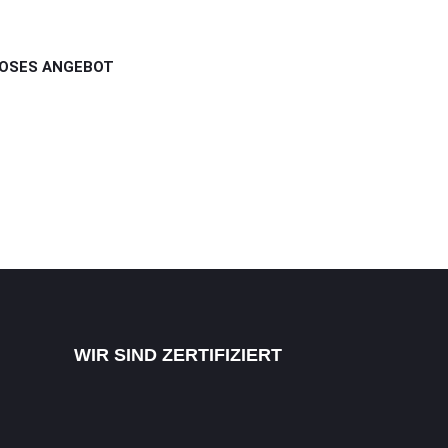
Fürth.
09131 - 49420
LOSES ANGEBOT
WIR SIND ZERTIFIZIERT