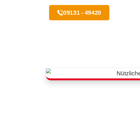
09131 - 49420
Rufen Sie uns