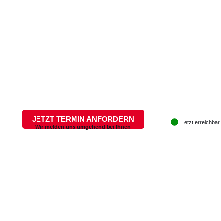
JETZT TERMIN ANFORDERN
jetzt erreichbar
Wir melden uns umgehend bei Ihnen